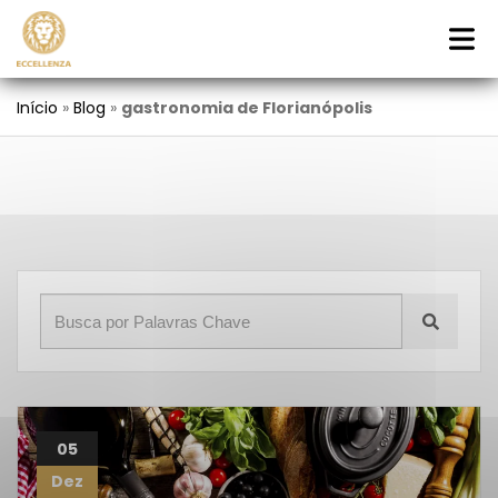
Início
»
Blog
»
gastronomia de Florianópolis
05
Dez