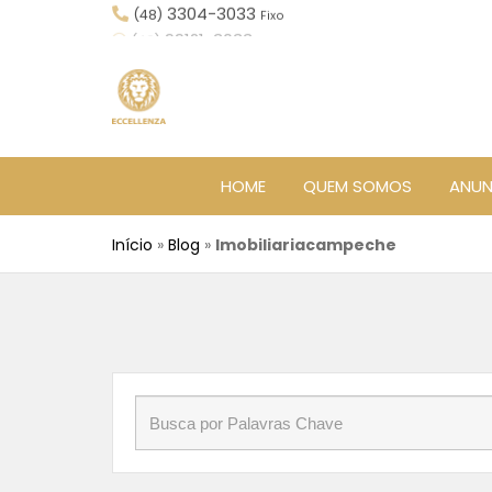
3304-3033
(48)
Fixo
HOME
QUEM SOMOS
ANUN
Início
»
Blog
»
Imobiliariacampeche