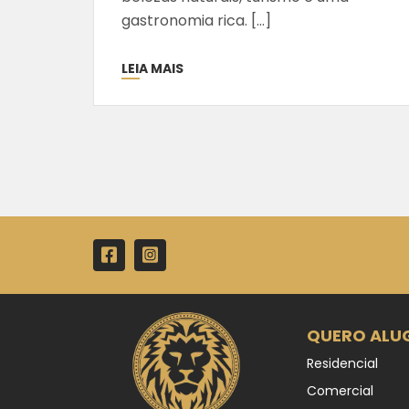
gastronomia rica. […]
LEIA MAIS
QUERO ALU
Residencial
Comercial