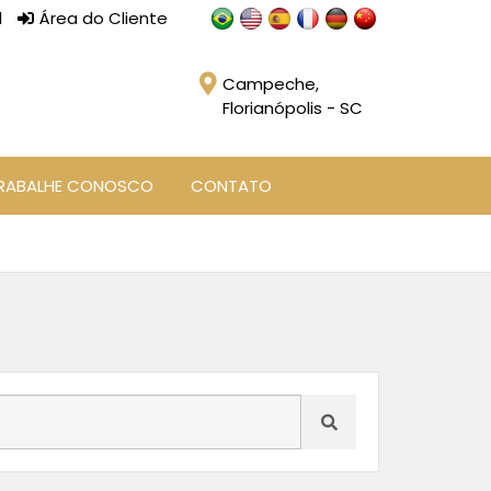
l
Área do Cliente
Campeche,
Florianópolis - SC
RABALHE CONOSCO
CONTATO