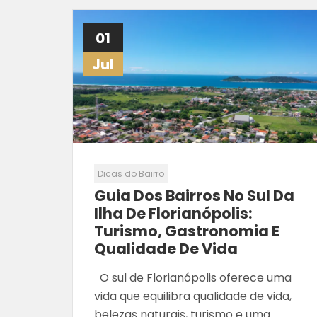
01
Jul
Dicas do Bairro
Guia Dos Bairros No Sul Da
Ilha De Florianópolis:
Turismo, Gastronomia E
Qualidade De Vida
O sul de Florianópolis oferece uma
vida que equilibra qualidade de vida,
belezas naturais, turismo e uma