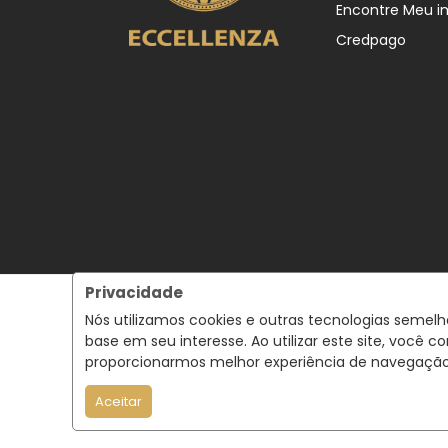
Encontre Meu i
Credpago
Privacidade
Nós utilizamos cookies e outras tecnologias semel
base em seu interesse. Ao utilizar este site, voc
proporcionarmos melhor experiência de navegaçã
Aceitar