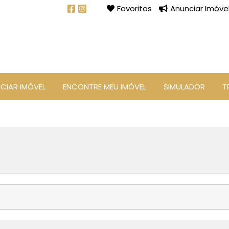
Favoritos
Anunciar Imóve
CIAR IMÓVEL
ENCONTRE MEU IMÓVEL
SIMULADOR
T