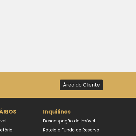
Área do Cliente
ÁRIOS
Inquilinos
vel
Desocupação do Imóvel
ietário
Rateio e Fundo de Reserva