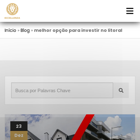
Início
»
Blog
»
melhor opção para investir no litoral
23
Dez