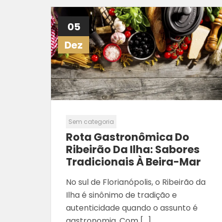
05
Dez
Sem categoria
Rota Gastronômica Do
Ribeirão Da Ilha: Sabores
Tradicionais À Beira-Mar
No sul de Florianópolis, o Ribeirão da
Ilha é sinônimo de tradição e
autenticidade quando o assunto é
gastronomia. Com […]