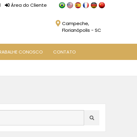
l
Área do Cliente
Campeche,
Florianópolis - SC
RABALHE CONOSCO
CONTATO