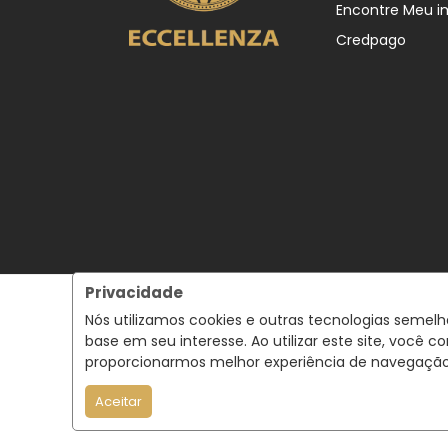
Encontre Meu i
Credpago
Privacidade
Nós utilizamos cookies e outras tecnologias semel
base em seu interesse. Ao utilizar este site, voc
proporcionarmos melhor experiência de navegaçã
Aceitar