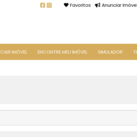
Favoritos
Anunciar Imóve
CIAR IMÓVEL
ENCONTRE MEU IMÓVEL
SIMULADOR
T