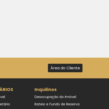
Área do Cliente
ÁRIOS
Inquilinos
vel
Desocupação do Imóvel
ietário
Rateio e Fundo de Reserva