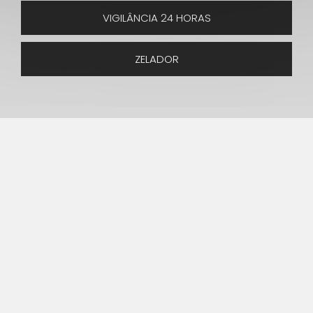
VIGILÂNCIA 24 HORAS
ZELADOR