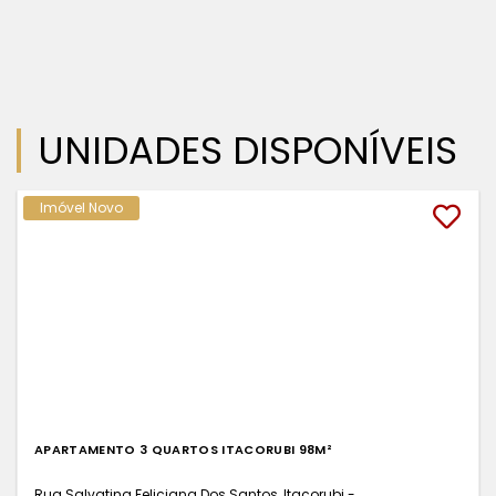
UNIDADES DISPONÍVEIS
Imóvel Novo
APARTAMENTO 3 QUARTOS ITACORUBI 98M²
Rua Salvatina Feliciana Dos Santos, Itacorubi -