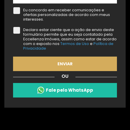
Eu concordo em receber comunicações e
ofertas personalizadas de acordo com meus
interesses.
Declaro estar ciente que a ação de envio deste
formulário permite que eu seja contatado pela
Eccellenza Imóveis, assim como estar de acordo
com o exposto nos
Termos de Uso
e
Política de
Privacidade
ENVIAR
OU
Fale pelo WhatsApp