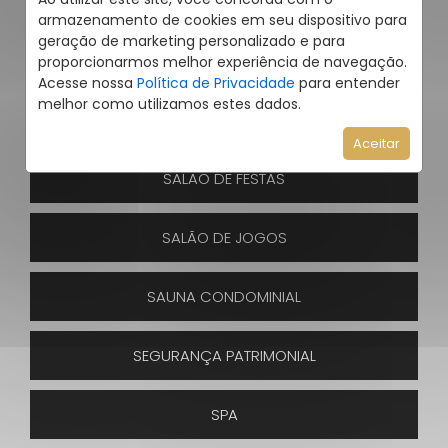
QUADRA DE ESPORTES
armazenamento de cookies em seu dispositivo para
geração de marketing personalizado e para
QUIOSQUE
proporcionarmos melhor experiência de navegação.
Acesse nossa
Política de Privacidade
para entender
melhor como utilizamos estes dados.
SALA FITNESS
Aceitar
SALÃO DE FESTAS
SALÃO DE JOGOS
SAUNA CONDOMINIAL
SEGURANÇA PATRIMONIAL
SPA