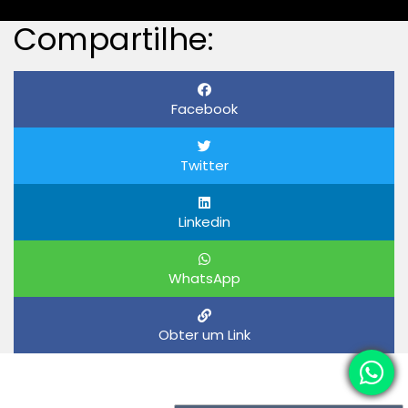
Compartilhe:
Facebook
Twitter
Linkedin
WhatsApp
Obter um Link