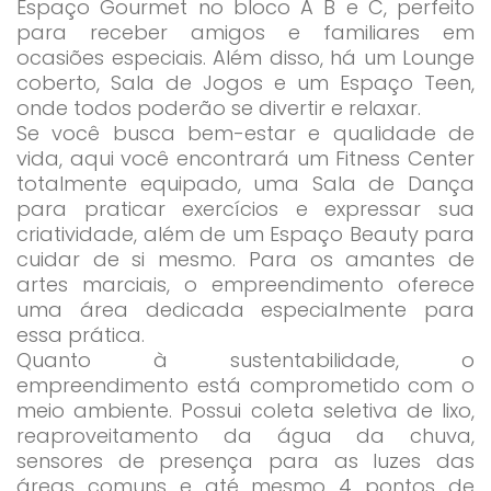
Espaço Gourmet no bloco A B e C, perfeito
para receber amigos e familiares em
ocasiões especiais. Além disso, há um Lounge
coberto, Sala de Jogos e um Espaço Teen,
onde todos poderão se divertir e relaxar.
Se você busca bem-estar e qualidade de
vida, aqui você encontrará um Fitness Center
totalmente equipado, uma Sala de Dança
para praticar exercícios e expressar sua
criatividade, além de um Espaço Beauty para
cuidar de si mesmo. Para os amantes de
artes marciais, o empreendimento oferece
uma área dedicada especialmente para
essa prática.
Quanto à sustentabilidade, o
empreendimento está comprometido com o
meio ambiente. Possui coleta seletiva de lixo,
reaproveitamento da água da chuva,
sensores de presença para as luzes das
áreas comuns e até mesmo 4 pontos de