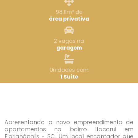
98.11m² de
área privativa
2 vagas na
garagem
Unidades com
1 Suíte
Apresentando o novo empreendimento de
apartamentos no bairro Itacorui em
Florianópolis - SC. Um local encantador que