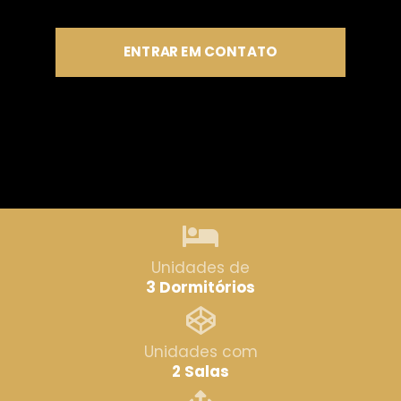
ENTRAR EM CONTATO
Unidades de
3 Dormitórios
Unidades com
2 Salas