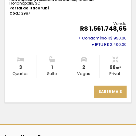
Florianópolis
/SC
Portal do Itacorubi
Cód.:
2987
Venda
R$ 1.561.748,65
+ Condomínio R$ 950,00
+ IPTU R$ 2.400,00
3
1
2
98
m²
Quartos
Suíte
Vagas
Privat.
SABER MAIS