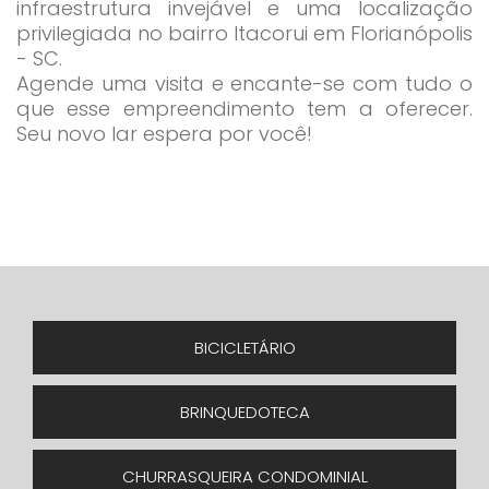
infraestrutura invejável e uma localização
privilegiada no bairro Itacorui em Florianópolis
- SC.
Agende uma visita e encante-se com tudo o
que esse empreendimento tem a oferecer.
Seu novo lar espera por você!
BICICLETÁRIO
BRINQUEDOTECA
CHURRASQUEIRA CONDOMINIAL