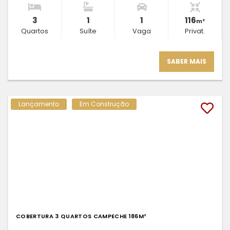
3
1
1
116
m²
Quartos
Suíte
Vaga
Privat.
SABER MAIS
Lançamento
Em Construção
COBERTURA 3 QUARTOS CAMPECHE 186M²