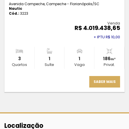
Avenida Campeche, Campeche - Florianópolis
/SC
Nautic
Cód.:
3223
Venda
R$ 4.019.438,65
+ IPTU R$ 10,00
3
1
1
186
m²
Quartos
Suíte
Vaga
Privat.
SABER MAIS
Localização