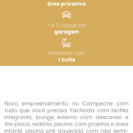
área privativa
1 a 2 vagas na
garagem
Unidades com
1 Suíte
Novo empreendimento no Campeche com
tudo que você precisa. Fachada com biofilia
integrada, lounge externo com descanso e
fire place, redário, piscina com prainha e área
infantil, piscina pré aquecida com raia semi-