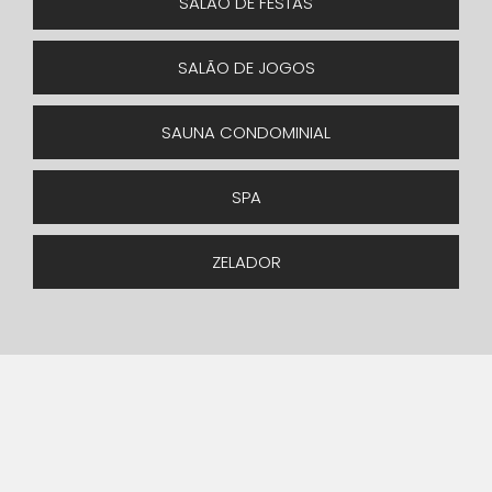
SALÃO DE FESTAS
SALÃO DE JOGOS
SAUNA CONDOMINIAL
SPA
ZELADOR