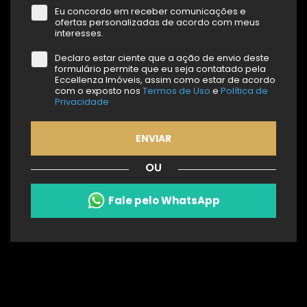
Eu concordo em receber comunicações e
ofertas personalizadas de acordo com meus
interesses.
Declaro estar ciente que a ação de envio deste
formulário permite que eu seja contatado pela
Eccellenza Imóveis, assim como estar de acordo
com o exposto nos
Termos de Uso
e
Política de
Privacidade
ENVIAR
OU
Fale pelo WhatsApp