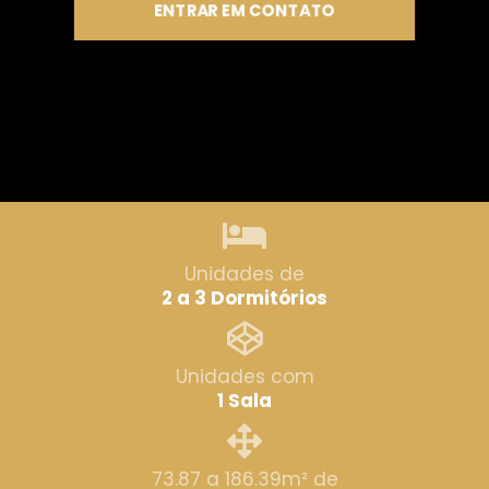
ENTRAR EM CONTATO
Unidades de
2 a 3 Dormitórios
Unidades com
1 Sala
73.87 a 186.39m² de