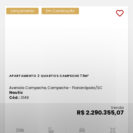
Lançamento
Em Construção
APARTAMENTO 2 QUARTOS CAMPECHE 73M²
Avenida Campeche, Campeche - Florianópolis
/SC
Nautic
Cód.:
3149
Venda
R$ 2.290.355,07