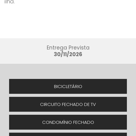
ilha.
Entrega Prevista
30/11/2026
BICICLETÁRIO
CIRCUITO FECHADO DE TV
CONDOMÍNIO FECHADO