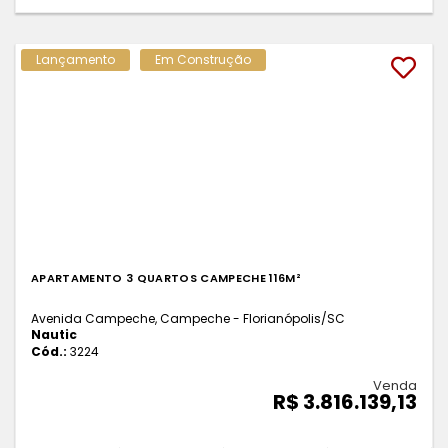
Lançamento
Em Construção
APARTAMENTO 3 QUARTOS CAMPECHE 116M²
Avenida Campeche, Campeche - Florianópolis
/SC
Nautic
Cód.:
3224
Venda
R$ 3.816.139,13