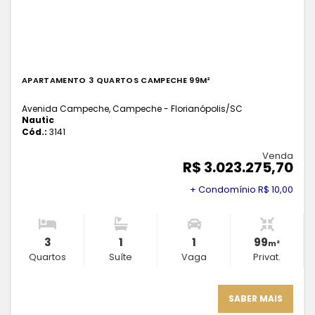
APARTAMENTO 3 QUARTOS CAMPECHE 99M²
Avenida Campeche, Campeche - Florianópolis
/SC
Nautic
Cód.:
3141
Venda
R$ 3.023.275,70
+ Condomínio R$ 10,00
3
1
1
99
m²
Quartos
Suíte
Vaga
Privat.
SABER MAIS