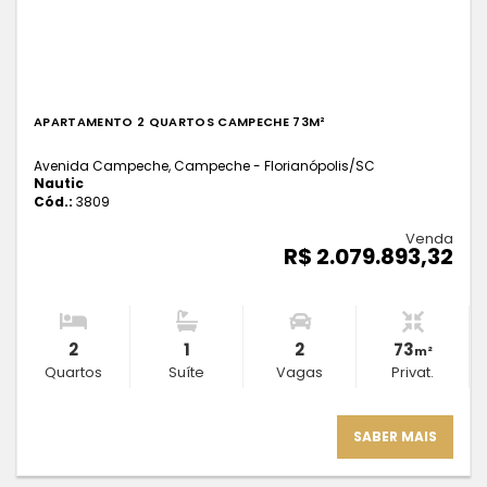
APARTAMENTO 2 QUARTOS CAMPECHE 73M²
Avenida Campeche, Campeche - Florianópolis
/SC
Nautic
Cód.:
3809
Venda
R$ 2.079.893,32
2
1
2
73
m²
Quartos
Suíte
Vagas
Privat.
SABER MAIS