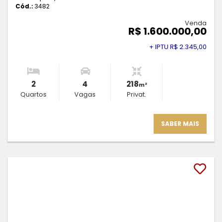
Cód.:
3482
Venda
R$ 1.600.000,00
+ IPTU R$ 2.345,00
2
4
218
m²
Quartos
Vagas
Privat.
SABER MAIS