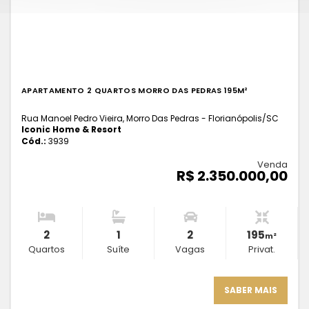
APARTAMENTO 2 QUARTOS MORRO DAS PEDRAS 195M²
Rua Manoel Pedro Vieira, Morro Das Pedras - Florianópolis
/SC
Iconic Home & Resort
Cód.:
3939
Venda
R$ 2.350.000,00
2
1
2
195
m²
Quartos
Suíte
Vagas
Privat.
SABER MAIS