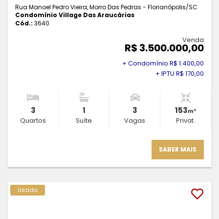
Rua Manoel Pedro Vieira, Morro Das Pedras - Florianópolis
/SC
Condomínio Village Das Araucárias
Cód.:
3640
Venda
R$ 3.500.000,00
+ Condomínio R$ 1.400,00
+ IPTU R$ 170,00
3
1
3
153
m²
Quartos
Suíte
Vagas
Privat.
SABER MAIS
Usado