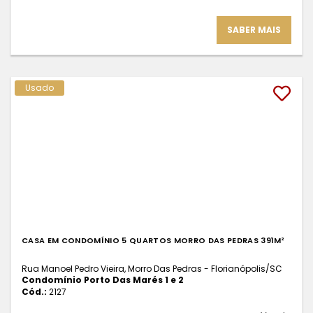
SABER MAIS
Usado
CASA EM CONDOMÍNIO 5 QUARTOS MORRO DAS PEDRAS 391M²
Rua Manoel Pedro Vieira, Morro Das Pedras - Florianópolis
/SC
Condomínio Porto Das Marés 1 e 2
Cód.:
2127