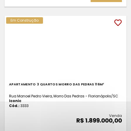
Em Construção
APARTAMENTO 3 QUARTOS MORRO DAS PEDRAS 116M²
Rua Manoel Pedro Vieira, Morro Das Pedras - Florianópolis
/SC
Iconic
Cód.:
3333
Venda
R$ 1.899.000,00