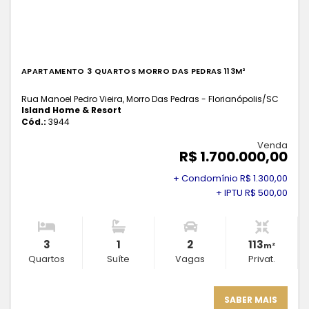
APARTAMENTO 3 QUARTOS MORRO DAS PEDRAS 113M²
Rua Manoel Pedro Vieira, Morro Das Pedras - Florianópolis
/SC
Island Home & Resort
Cód.:
3944
Venda
R$ 1.700.000,00
+ Condomínio R$ 1.300,00
+ IPTU R$ 500,00
3
1
2
113
m²
Quartos
Suíte
Vagas
Privat.
SABER MAIS