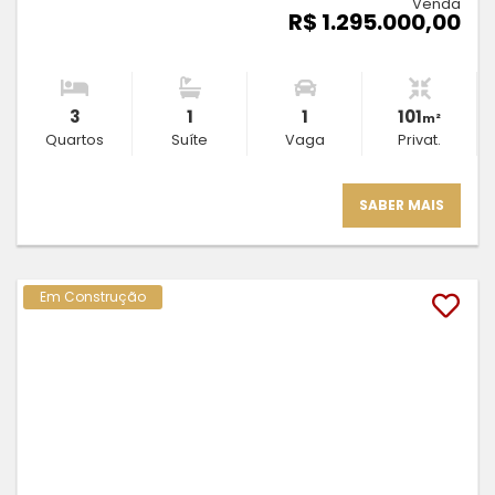
Venda
R$ 1.295.000,00
3
1
1
101
m²
Quartos
Suíte
Vaga
Privat.
SABER MAIS
Em Construção