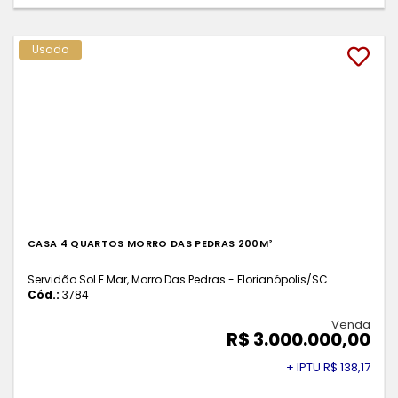
Usado
CASA 4 QUARTOS MORRO DAS PEDRAS 200M²
Servidão Sol E Mar, Morro Das Pedras - Florianópolis
/SC
Cód.:
3784
Venda
R$ 3.000.000,00
+ IPTU R$ 138,17