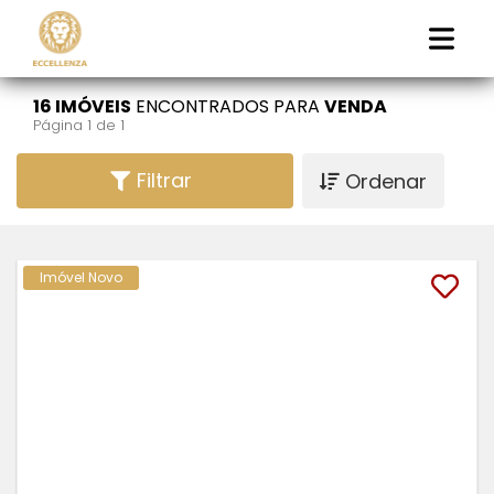
16 IMÓVEIS
ENCONTRADOS PARA
VENDA
Página 1 de 1
Filtrar
Ordenar
Imóvel Novo