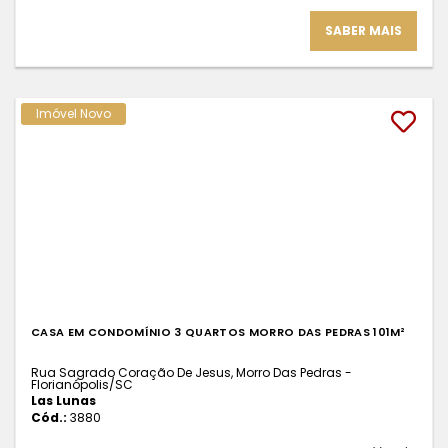
SABER MAIS
Imóvel Novo
CASA EM CONDOMÍNIO 3 QUARTOS MORRO DAS PEDRAS 101M²
Rua Sagrado Coração De Jesus, Morro Das Pedras -
Florianópolis
/SC
Las Lunas
Cód.:
3880