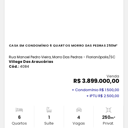
CASA EM CONDOMÍNIO 6 QUARTOS MORRO DAS PEDRAS 250M²
Rua Manoel Pedro Vieira, Morro Das Pedras - Florianópolis
/SC
Village Das Araucárias
Cód.:
4084
Venda
R$ 3.899.000,00
+ Condomínio R$ 1.500,00
+ IPTU R$ 2.500,00
6
1
4
250
m²
Quartos
Suíte
Vagas
Privat.