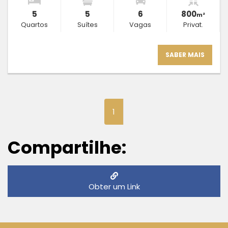
5
5
6
800
m²
Quartos
Suítes
Vagas
Privat.
SABER MAIS
(current)
1
Compartilhe:
Obter um Link