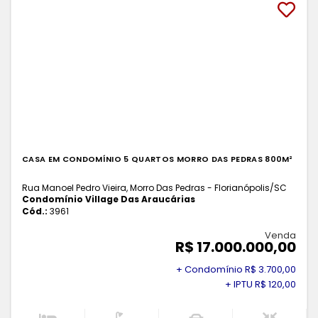
CASA EM CONDOMÍNIO 5 QUARTOS MORRO DAS PEDRAS 800M²
Rua Manoel Pedro Vieira, Morro Das Pedras - Florianópolis
/SC
Condomínio Village Das Araucárias
Cód.:
3961
Venda
R$ 17.000.000,00
+ Condomínio R$ 3.700,00
+ IPTU R$ 120,00