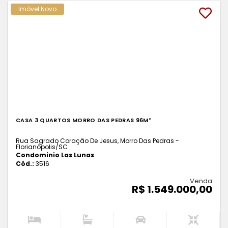
Imóvel Novo
CASA 3 QUARTOS MORRO DAS PEDRAS 96M²
Rua Sagrado Coração De Jesus, Morro Das Pedras -
Florianópolis
/SC
Condominio Las Lunas
Cód.:
3516
Venda
R$ 1.549.000,00