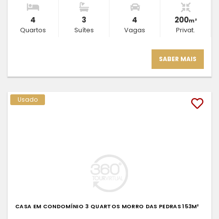
4
3
4
200
m²
Quartos
Suítes
Vagas
Privat.
SABER MAIS
Usado
CASA EM CONDOMÍNIO 3 QUARTOS MORRO DAS PEDRAS 153M²