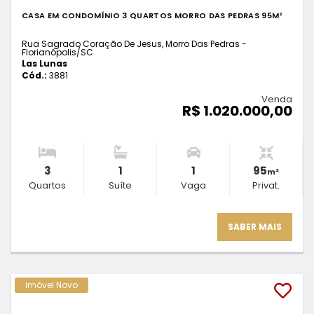
CASA EM CONDOMÍNIO 3 QUARTOS MORRO DAS PEDRAS 95M²
Rua Sagrado Coração De Jesus, Morro Das Pedras -
Florianópolis
/SC
Las Lunas
Cód.:
3881
Venda
R$ 1.020.000,00
3
1
1
95
m²
Quartos
Suíte
Vaga
Privat.
SABER MAIS
Imóvel Novo