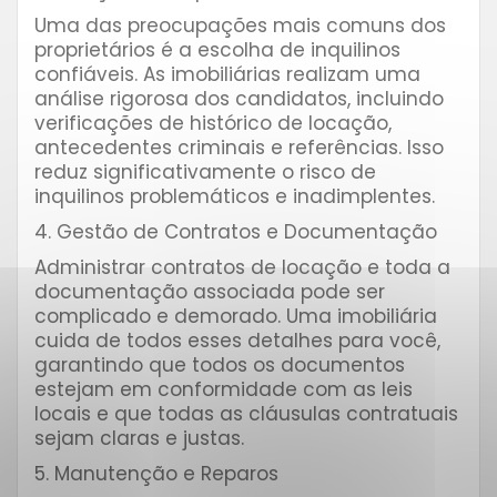
Uma das preocupações mais comuns dos
proprietários é a escolha de inquilinos
confiáveis. As imobiliárias realizam uma
análise rigorosa dos candidatos, incluindo
verificações de histórico de locação,
antecedentes criminais e referências. Isso
reduz significativamente o risco de
inquilinos problemáticos e inadimplentes.
4. Gestão de Contratos e Documentação
Administrar contratos de locação e toda a
documentação associada pode ser
complicado e demorado. Uma imobiliária
cuida de todos esses detalhes para você,
garantindo que todos os documentos
estejam em conformidade com as leis
locais e que todas as cláusulas contratuais
sejam claras e justas.
5. Manutenção e Reparos