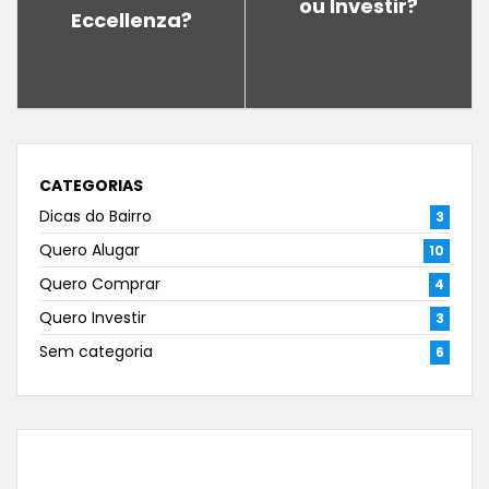
ou Investir?
Eccellenza?
CATEGORIAS
Dicas do Bairro
3
Quero Alugar
10
Quero Comprar
4
Quero Investir
3
Sem categoria
6