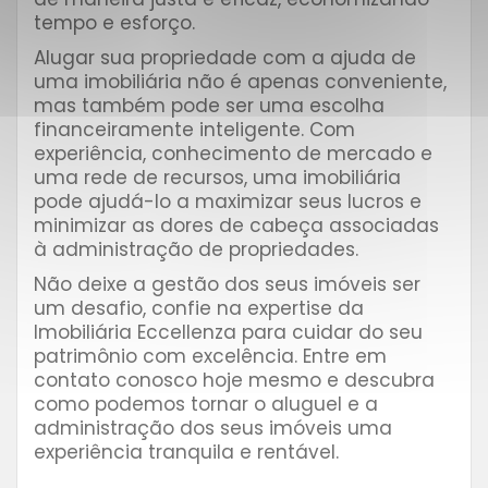
tempo e esforço.
Alugar sua propriedade com a ajuda de
uma imobiliária não é apenas conveniente,
mas também pode ser uma escolha
financeiramente inteligente. Com
experiência, conhecimento de mercado e
uma rede de recursos, uma imobiliária
pode ajudá-lo a maximizar seus lucros e
minimizar as dores de cabeça associadas
à administração de propriedades.
Não deixe a gestão dos seus imóveis ser
um desafio, confie na expertise da
Imobiliária Eccellenza para cuidar do seu
patrimônio com excelência. Entre em
contato conosco hoje mesmo e descubra
como podemos tornar o aluguel e a
administração dos seus imóveis uma
experiência tranquila e rentável.