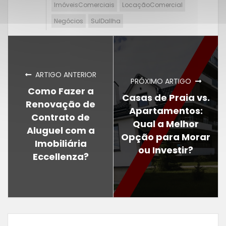
ImóveisComerciais
LocaçãoComercial
Negócios
SulDaIlha
ARTIGO ANTERIOR
PRÓXIMO ARTIGO
Como Fazer a
Casas de Praia vs.
Renovação de
Apartamentos:
Contrato de
Qual a Melhor
Aluguel com a
Opção para Morar
Imobiliária
ou Investir?
Eccellenza?