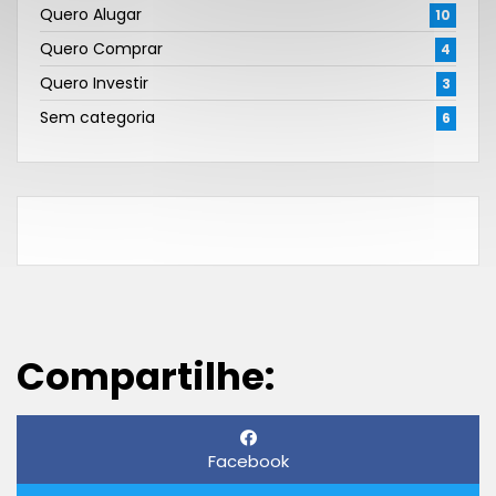
Quero Alugar
10
Quero Comprar
4
Quero Investir
3
Sem categoria
6
Compartilhe:
Facebook