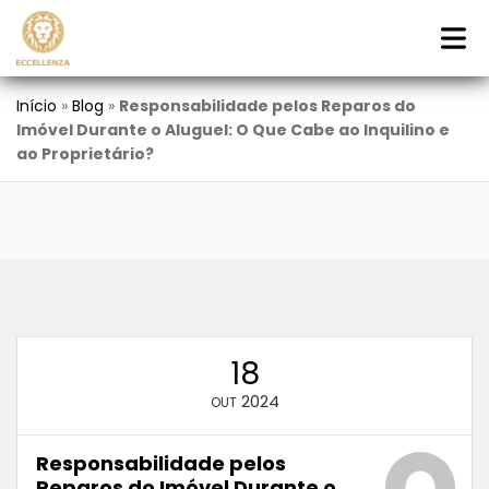
Início
»
Blog
»
Responsabilidade pelos Reparos do
Imóvel Durante o Aluguel: O Que Cabe ao Inquilino e
ao Proprietário?
18
2024
OUT
Responsabilidade pelos
Reparos do Imóvel Durante o